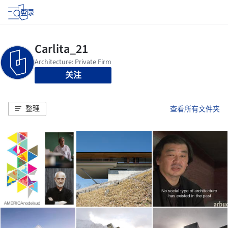
登录
关注
整理
查看所有文件夹