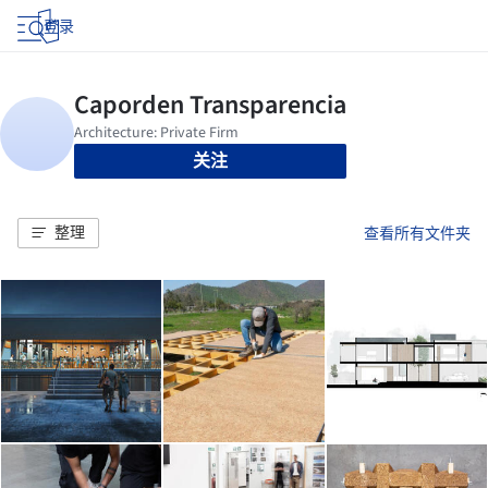
登录
关注
整理
查看所有文件夹