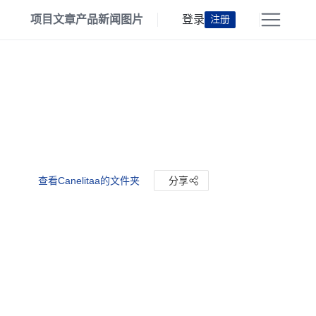
项目
文章
产品
新闻
图片
登录
注册
查看Canelitaa的文件夹
分享