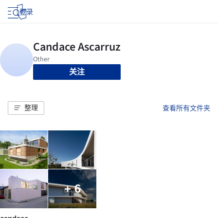
登录
关注
整理
查看所有文件夹
+ 6