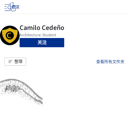
登录
关注
整理
查看所有文件夹