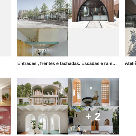
Entradas , frentes e fachadas. Escadas e rampas
Ateli
+ 2