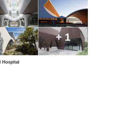
+ 1
ê Hospital