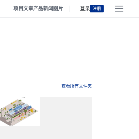
项目
文章
产品
新闻
图片
登录
注册
查看所有文件夹