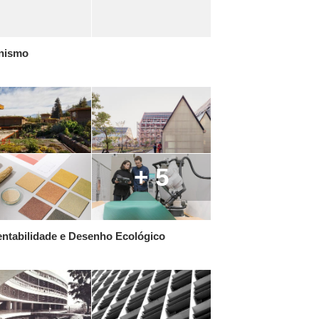
nismo
+ 5
ntabilidade e Desenho Ecológico