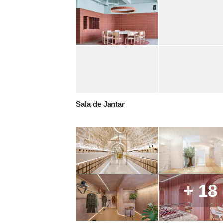
Sala de Jantar
+ 18