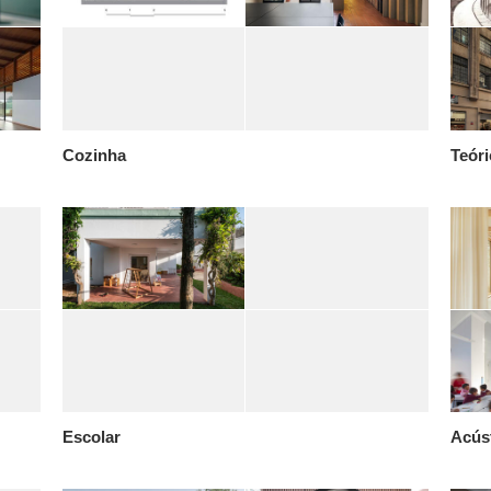
Cozinha
Teóri
Escolar
Acús