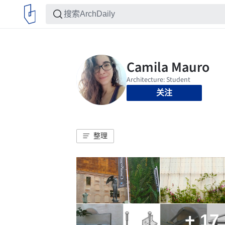
关注
整理
+ 17