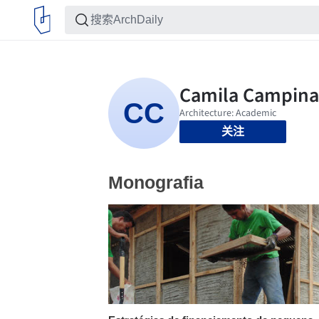
关注
Monografia