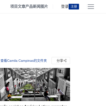
项目
文章
产品
新闻
图片
登录
注册
查看Camila Campinas的文件夹
分享