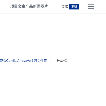
项目
文章
产品
新闻
图片
登录
注册
查看Camila Arroyave 1的文件夹
分享