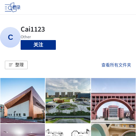
登录
关注
整理
查看所有文件夹