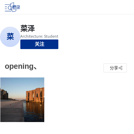
登录
关注
opening、
分享