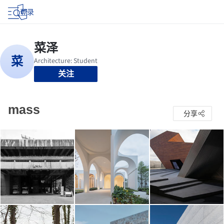
登录
关注
mass
分享