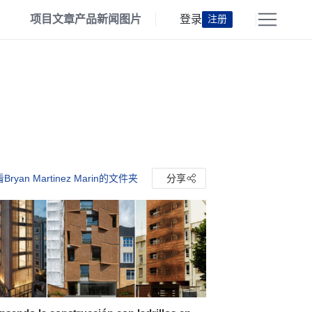
项目
文章
产品
新闻
图片
登录
注册
Bryan Martinez Marin的文件夹
分享