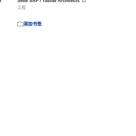
n
Sede SAP / Yashar Architects
工程
添加书签