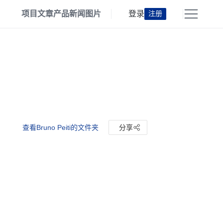
项目
文章
产品
新闻
图片
登录
注册
查看Bruno Peiti的文件夹
分享