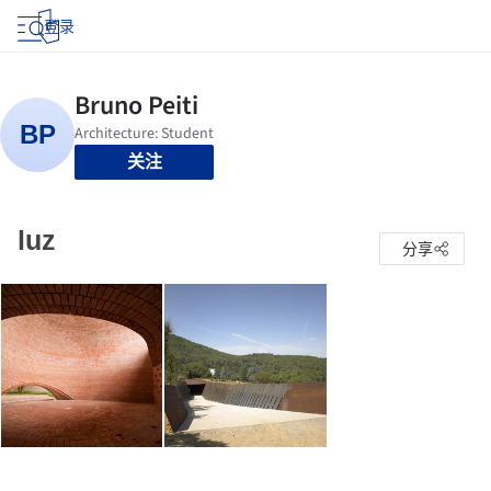
登录
关注
luz
分享