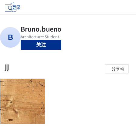
登录
关注
jj
分享