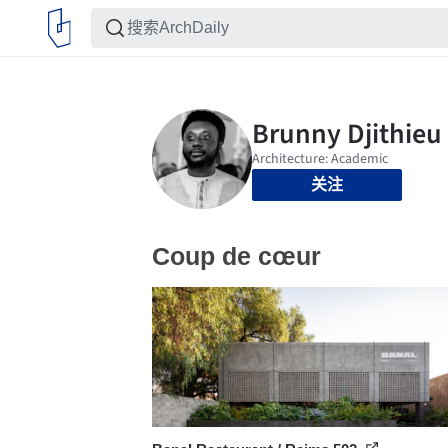
关注
Coup de cœur