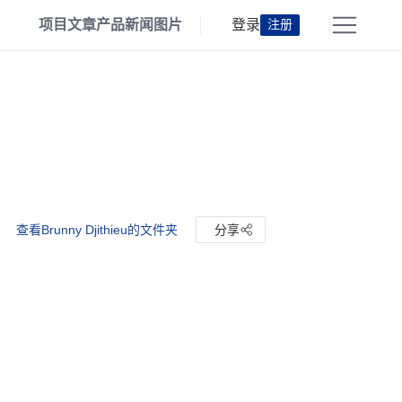
项目
文章
产品
新闻
图片
登录
注册
查看Brunny Djithieu的文件夹
分享