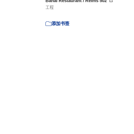
Banal Restaurant / Reims 502
工程
添加书签