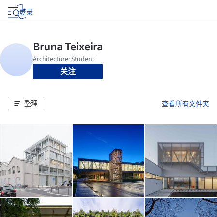
登录
关注
整理
查看所有文件夹