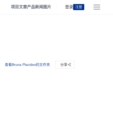
项目
文章
产品
新闻
图片
登录
注册
查看Bruna Placides的文件夹
分享