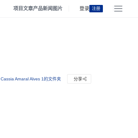
项目
文章
产品
新闻
图片
登录
注册
Cassia Amaral Alves 1的文件夹
分享