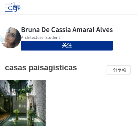
登录
关注
casas paisagisticas
分享