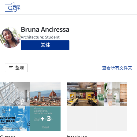
登录
关注
整理
查看所有文件夹
+ 3