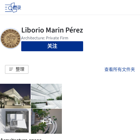
登录
关注
整理
查看所有文件夹
+ 1