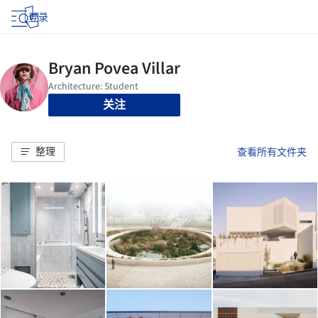
登录
关注
整理
查看所有文件夹