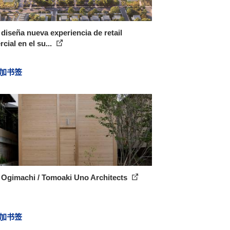
iseña nueva experiencia de retail
cial en el su...
加书签
 Ogimachi / Tomoaki Uno Architects
加书签