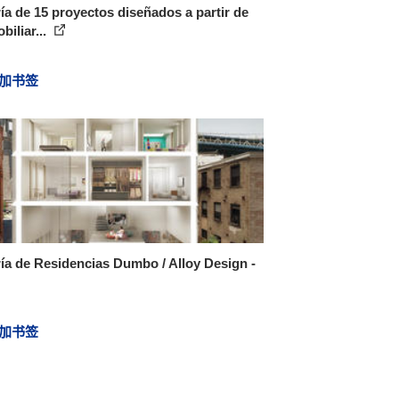
ía de 15 proyectos diseñados a partir de
biliar...
加书签
ía de Residencias Dumbo / Alloy Design -
加书签