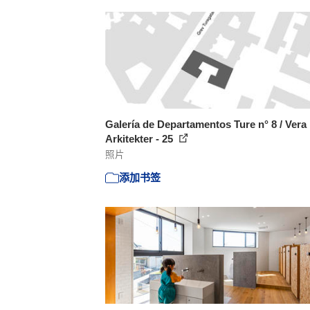
Galería de Departamentos Ture n° 8 / Vera
Arkitekter - 25
照片
添加书签