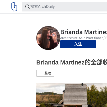
关注
Brianda Martinez的全部
整理