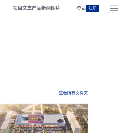
项目
文章
产品
新闻
图片
登录
注册
查看所有文件夹