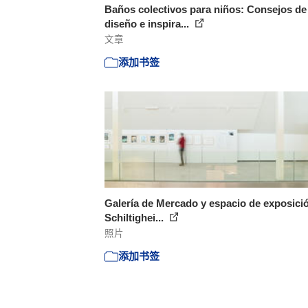
Baños colectivos para niños: Consejos de
diseño e inspira...
文章
添加书签
Galería de Mercado y espacio de exposici
Schiltighei...
照片
添加书签