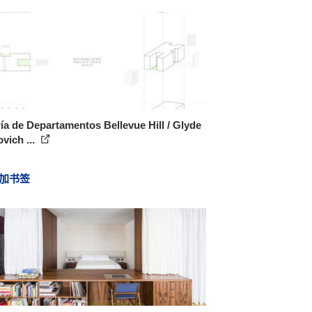
ía de Departamentos Bellevue Hill / Glyde
vich ...
加书签