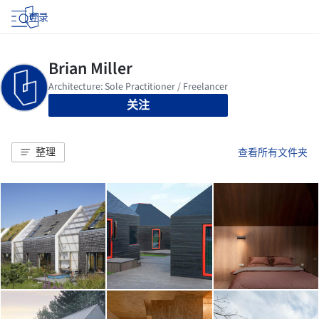
登录
关注
整理
查看所有文件夹