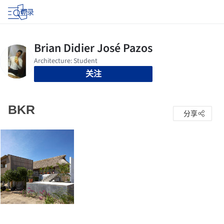
登录
关注
BKR
分享