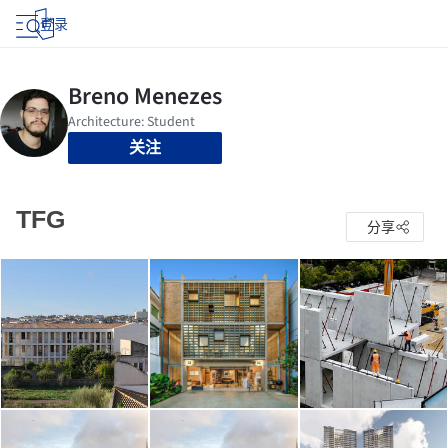
登录
关注
TFG
分享