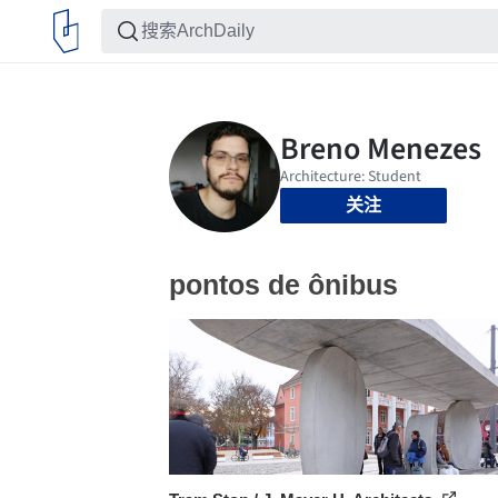
关注
pontos de ônibus