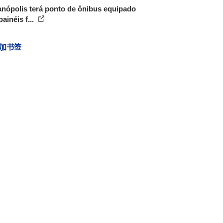
anópolis terá ponto de ônibus equipado
ainéis f...
加书签