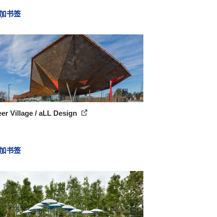
加书签
er Village / aLL Design
加书签