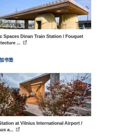
c Spaces Dinan Train Station / Fouquet
tecture ...
加书签
tation at Vilnius International Airport /
aus a...