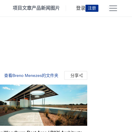
项目
文章
产品
新闻
图片
登录
注册
查看Breno Menezes的文件夹
分享