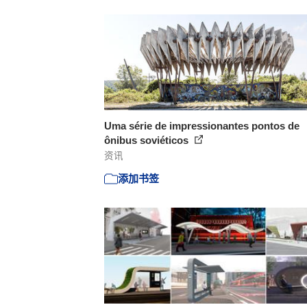
Uma série de impressionantes pontos de
ônibus soviéticos
资讯
添加书签