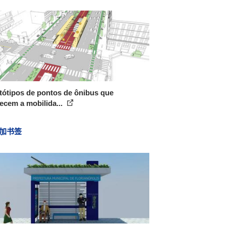
tótipos de pontos de ônibus que
ecem a mobilida...
加书签