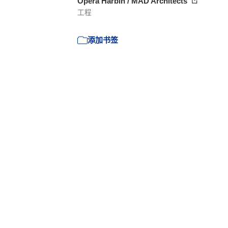
Ópera Harbin / MAD Architects
工程
添加书签