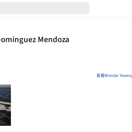
查看Brenda Yaxen