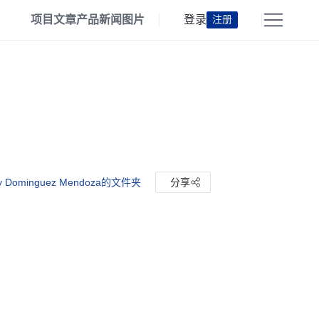
项目
文章
产品
新闻
图片
登录
注册
y Dominguez Mendoza的文件夹
分享