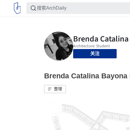
关注
Brenda Catalina Bayo
整理