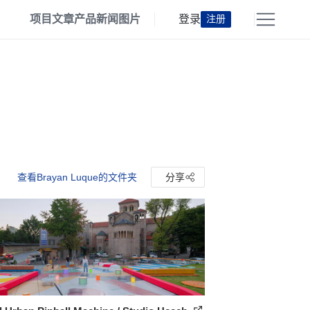
项目
文章
产品
新闻
图片
登录
注册
查看Brayan Luque的文件夹
分享