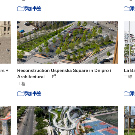
添加书签
添
rs +
Reconstruction Uspenska Square in Dnipro /
La B
Architectural ...
工程
工程
添加书签
添