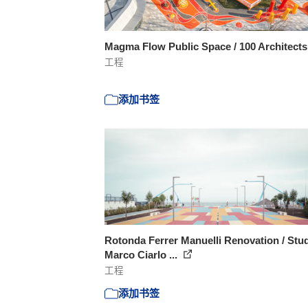
Magma Flow Public Space / 100 Architect
工程
添加书签
Rotonda Ferrer Manuelli Renovation / Stu
Marco Ciarlo ...
工程
添加书签