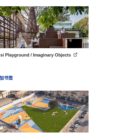
si Playground / Imaginary Objects
加书签