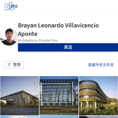
登录
关注
整理
查看所有文件夹