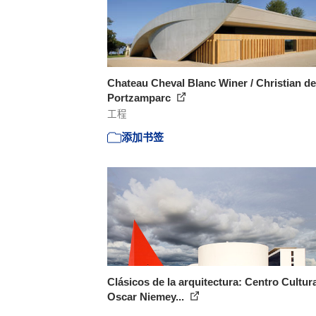
Chateau Cheval Blanc Winer / Christian de
Portzamparc
工程
添加书签
Clásicos de la arquitectura: Centro Cultur
Oscar Niemey...