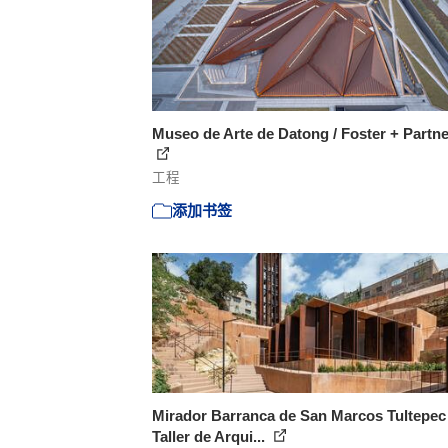
Museo de Arte de Datong / Foster + Partn
工程
添加书签
Mirador Barranca de San Marcos Tultepec 
Taller de Arqui...