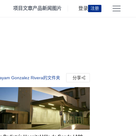
项目
文章
产品
新闻
图片
登录
注册
yam Gonzalez Rivera的文件夹
分享