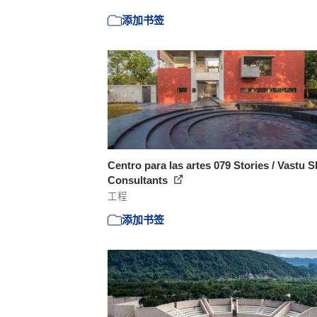
添加书签
Centro para las artes 079 Stories / Vastu S
Consultants
工程
添加书签