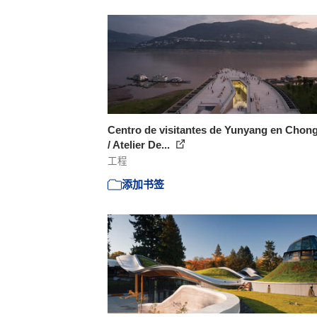
Centro de visitantes de Yunyang en Chon
/ Atelier De...
工程
添加书签