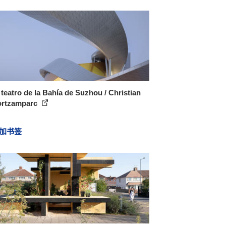
teatro de la Bahía de Suzhou / Christian
ortzamparc
加书签