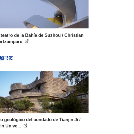
teatro de la Bahía de Suzhou / Christian
ortzamparc
加书签
 geológico del condado de Tianjin Ji /
in Unive...