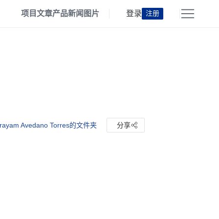
项目
文章
产品
新闻
图片
登录
注册
ayam Avedano Torres的文件夹
分享