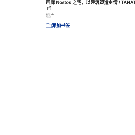
画廊 Nostos 之宅，以建筑塑造乡情 / TANAT 
照片
添加书签