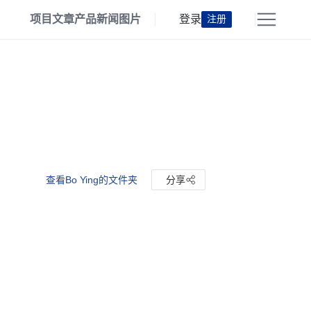
项目
文章
产品
新闻
图片
登录
注册
查看Bo Ying的文件夹
分享