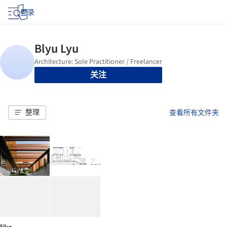
登录
关注
整理
查看所有文件夹