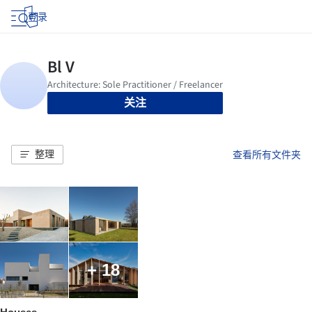
登录
关注
整理
查看所有文件夹
+ 18