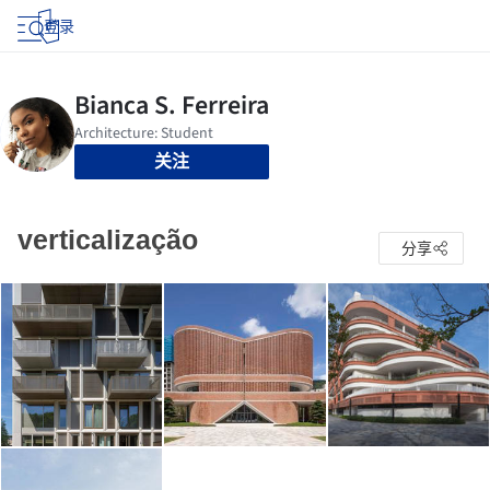
登录
关注
verticalização
分享