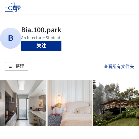
登录
关注
整理
查看所有文件夹