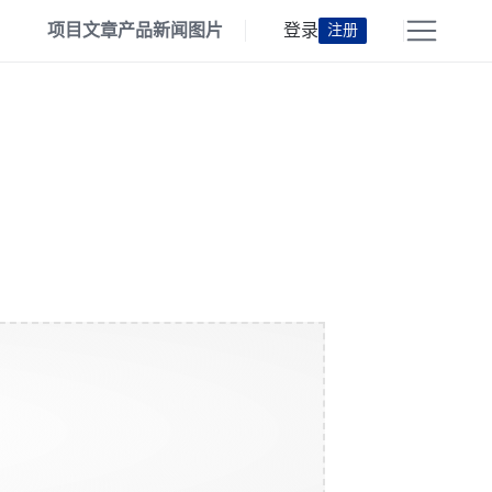
项目
文章
产品
新闻
图片
登录
注册