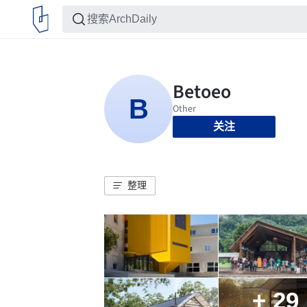
关注
整理
+ 29