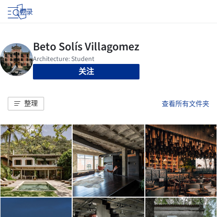
登录
关注
整理
查看所有文件夹