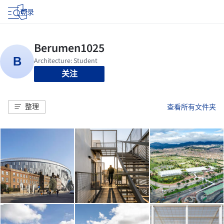
登录
关注
整理
查看所有文件夹