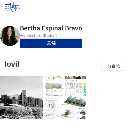
登录
关注
lovil
分享