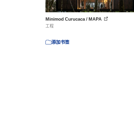
Minimod Curucaca / MAPA
工程
添加书签