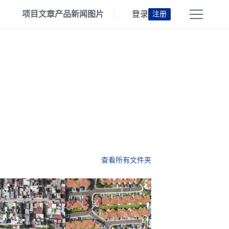
项目
文章
产品
新闻
图片
登录
注册
查看所有文件夹