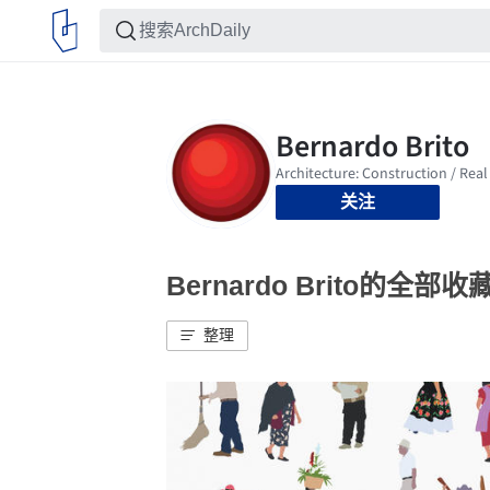
关注
Bernardo Brito的全部收
整理