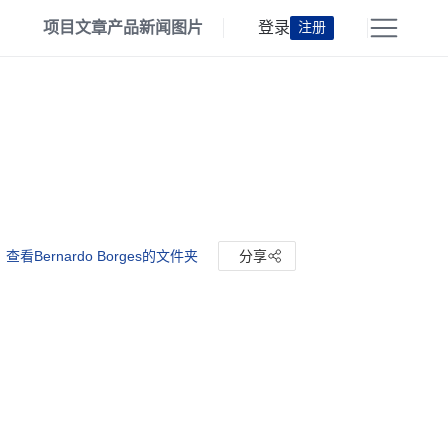
项目
文章
产品
新闻
图片
登录
注册
查看Bernardo Borges的文件夹
分享