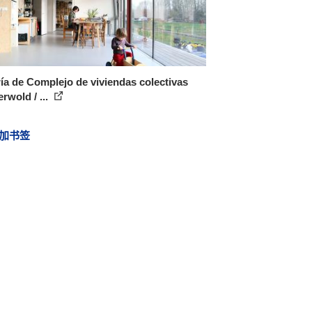
ía de Complejo de viviendas colectivas
rwold / ...
加书签