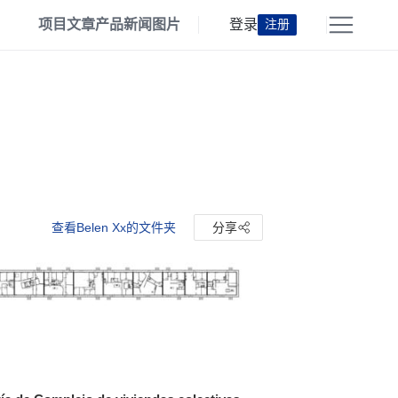
项目
文章
产品
新闻
图片
登录
注册
查看Belen Xx的文件夹
分享