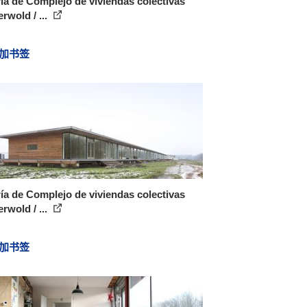
ía de Complejo de viviendas colectivas
rwold / ...
加书签
ía de Complejo de viviendas colectivas
rwold / ...
加书签