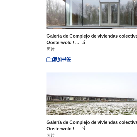
Galería de Complejo de viviendas colectiv
Oosterwold / ...
照片
添加书签
Galería de Complejo de viviendas colectiv
Oosterwold / ...
照片