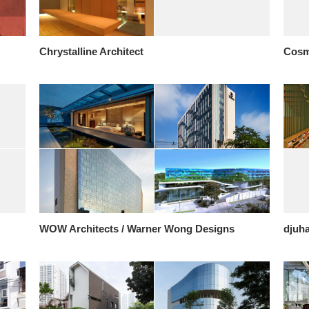
Chrystalline Architect
Cosm
WOW Architects / Warner Wong Designs
djuha