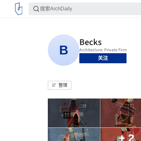
关注
整理
+ 2