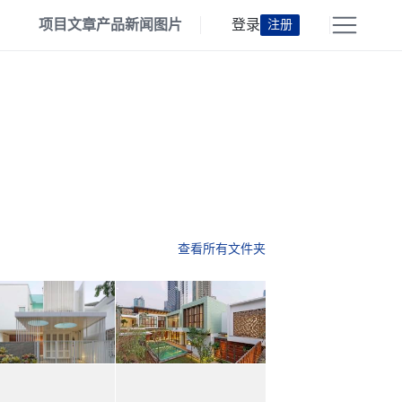
项目
文章
产品
新闻
图片
登录
注册
查看所有文件夹