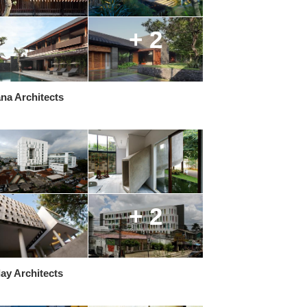
+ 2
na Architects
+ 2
ay Architects