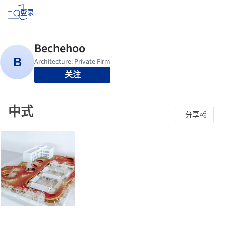
登录
关注
中式
分享